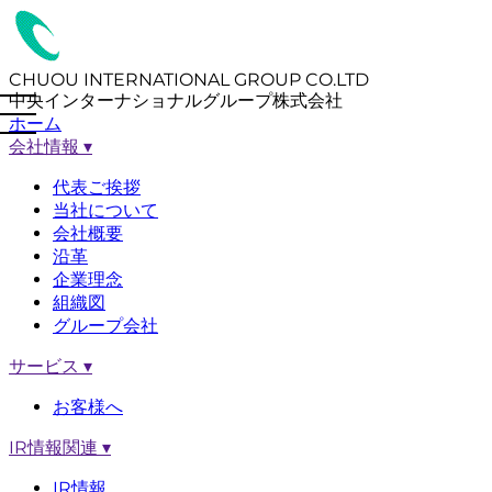
CHUOU INTERNATIONAL GROUP CO.LTD
中央インターナショナルグループ株式会社
ホーム
会社情報
▾
代表ご挨拶
当社について
会社概要
沿革
企業理念
組織図
グループ会社
サービス
▾
お客様へ
IR情報関連
▾
IR情報