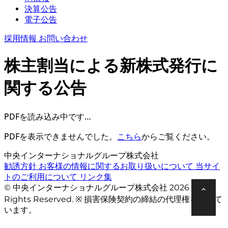
決算公告
電子公告
採用情報
お問い合わせ
株主割当による新株式発行に
関する公告
PDFを読み込み中です…
PDFを表示できませんでした。
こちら
からご覧ください。
中央インターナショナルグループ株式会社
勧誘方針
お客様の情報に関するお取り扱いについて
当サイ
トのご利用について
リンク集
© 中央インターナショナルグループ株式会社 2026 All
Rights Reserved. ※ 損害保険契約の締結の代理権を有して
います。