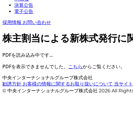
決算公告
電子公告
採用情報
お問い合わせ
株主割当による新株式発行に
PDFを読み込み中です…
PDFを表示できませんでした。
こちら
からご覧ください。
中央インターナショナルグループ株式会社
勧誘方針
お客様の情報に関するお取り扱いについて
当サイ
© 中央インターナショナルグループ株式会社 2026 All Righ