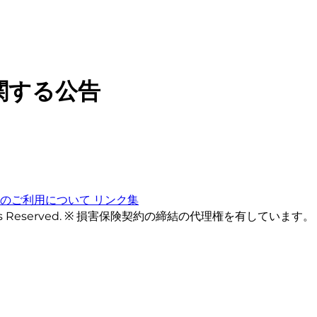
関する公告
トのご利用について
リンク集
ts Reserved. ※ 損害保険契約の締結の代理権を有しています。