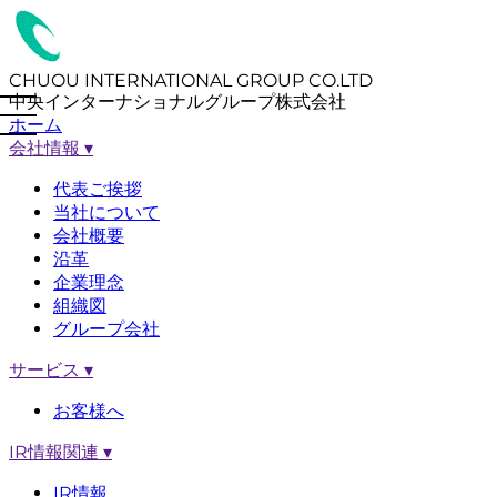
CHUOU INTERNATIONAL GROUP CO.LTD
中央インターナショナルグループ株式会社
ホーム
会社情報
▾
代表ご挨拶
当社について
会社概要
沿革
企業理念
組織図
グループ会社
サービス
▾
お客様へ
IR情報関連
▾
IR情報