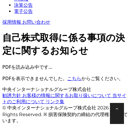
決算公告
電子公告
採用情報
お問い合わせ
自己株式取得に係る事項の決
定に関するお知らせ
PDFを読み込み中です…
PDFを表示できませんでした。
こちら
からご覧ください。
中央インターナショナルグループ株式会社
勧誘方針
お客様の情報に関するお取り扱いについて
当サイ
トのご利用について
リンク集
© 中央インターナショナルグループ株式会社 2026 All
Rights Reserved. ※ 損害保険契約の締結の代理権を有して
います。