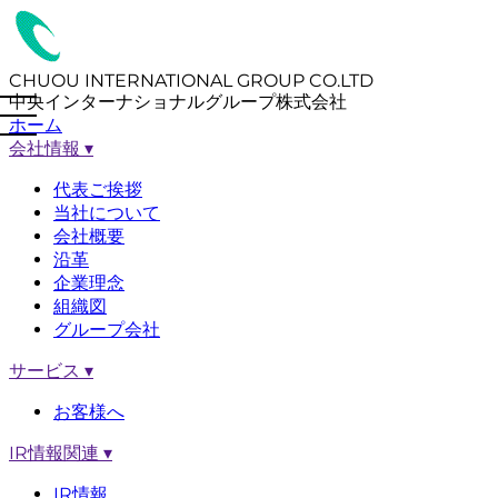
CHUOU INTERNATIONAL GROUP CO.LTD
中央インターナショナルグループ株式会社
ホーム
会社情報
▾
代表ご挨拶
当社について
会社概要
沿革
企業理念
組織図
グループ会社
サービス
▾
お客様へ
IR情報関連
▾
IR情報