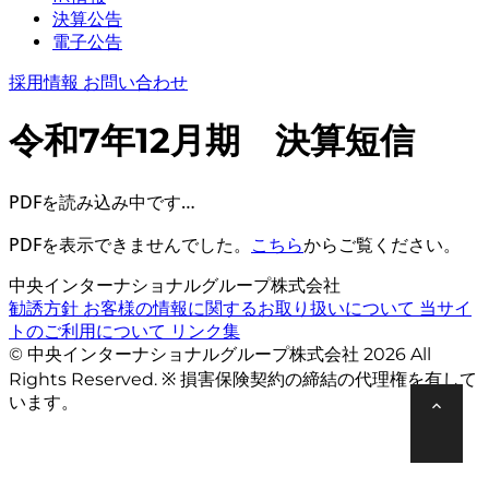
決算公告
電子公告
採用情報
お問い合わせ
令和7年12月期 決算短信
PDFを読み込み中です…
PDFを表示できませんでした。
こちら
からご覧ください。
中央インターナショナルグループ株式会社
勧誘方針
お客様の情報に関するお取り扱いについて
当サイ
トのご利用について
リンク集
© 中央インターナショナルグループ株式会社 2026 All
Rights Reserved. ※ 損害保険契約の締結の代理権を有して
います。