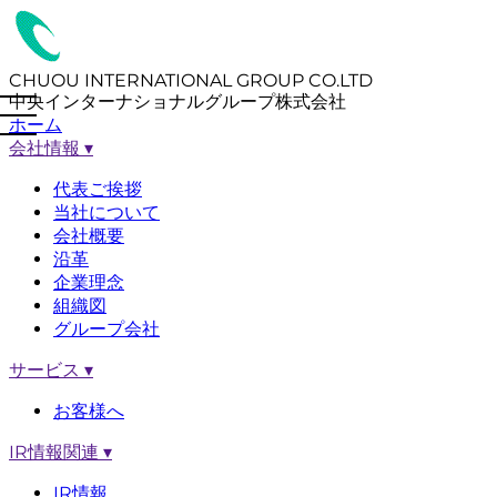
CHUOU INTERNATIONAL GROUP CO.LTD
中央インターナショナルグループ株式会社
ホーム
会社情報
▾
代表ご挨拶
当社について
会社概要
沿革
企業理念
組織図
グループ会社
サービス
▾
お客様へ
IR情報関連
▾
IR情報