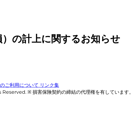
損）の計上に関するお知らせ
トのご利用について
リンク集
ts Reserved. ※ 損害保険契約の締結の代理権を有しています。