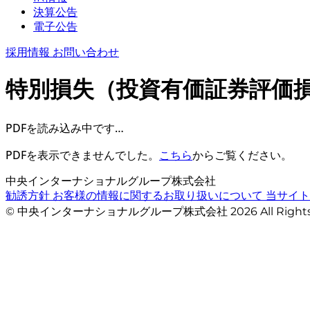
決算公告
電子公告
採用情報
お問い合わせ
特別損失（投資有価証券評価
PDFを読み込み中です…
PDFを表示できませんでした。
こちら
からご覧ください。
中央インターナショナルグループ株式会社
勧誘方針
お客様の情報に関するお取り扱いについて
当サイ
© 中央インターナショナルグループ株式会社 2026 All Righ