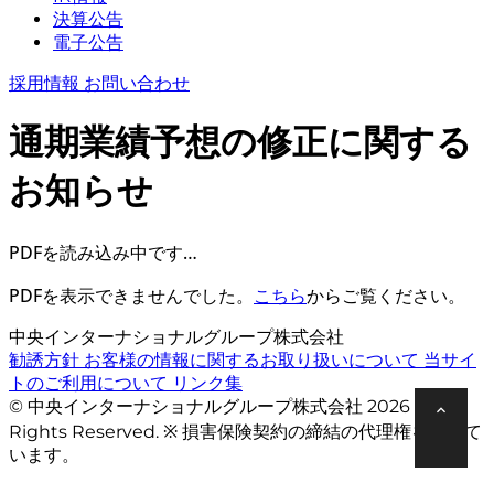
決算公告
電子公告
採用情報
お問い合わせ
通期業績予想の修正に関する
お知らせ
PDFを読み込み中です…
PDFを表示できませんでした。
こちら
からご覧ください。
中央インターナショナルグループ株式会社
勧誘方針
お客様の情報に関するお取り扱いについて
当サイ
トのご利用について
リンク集
© 中央インターナショナルグループ株式会社 2026 All
Rights Reserved. ※ 損害保険契約の締結の代理権を有して
います。