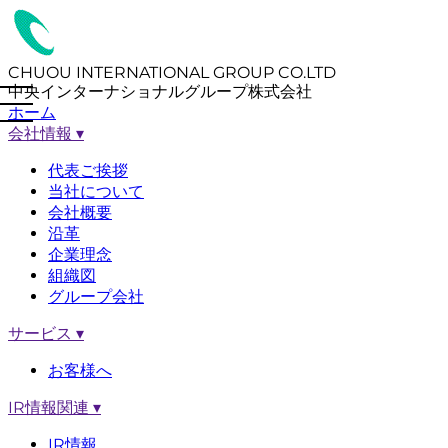
CHUOU INTERNATIONAL GROUP CO.LTD
中央インターナショナルグループ株式会社
ホーム
会社情報
▾
代表ご挨拶
当社について
会社概要
沿革
企業理念
組織図
グループ会社
サービス
▾
お客様へ
IR情報関連
▾
IR情報