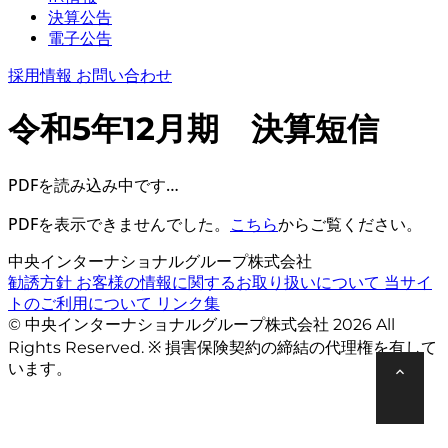
決算公告
電子公告
採用情報
お問い合わせ
令和5年12月期 決算短信
PDFを読み込み中です…
PDFを表示できませんでした。
こちら
からご覧ください。
中央インターナショナルグループ株式会社
勧誘方針
お客様の情報に関するお取り扱いについて
当サイ
トのご利用について
リンク集
© 中央インターナショナルグループ株式会社 2026 All
Rights Reserved. ※ 損害保険契約の締結の代理権を有して
います。