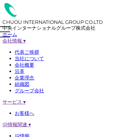
CHUOU INTERNATIONAL GROUP CO.LTD
中央インターナショナルグループ株式会社
ホーム
会社情報
▾
代表ご挨拶
当社について
会社概要
沿革
企業理念
組織図
グループ会社
サービス
▾
お客様へ
IR情報関連
▾
IR情報