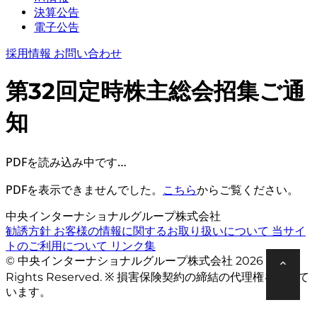
決算公告
電子公告
採用情報
お問い合わせ
第32回定時株主総会招集ご通
知
PDFを読み込み中です…
PDFを表示できませんでした。
こちら
からご覧ください。
中央インターナショナルグループ株式会社
勧誘方針
お客様の情報に関するお取り扱いについて
当サイ
トのご利用について
リンク集
© 中央インターナショナルグループ株式会社 2026 All
Rights Reserved. ※ 損害保険契約の締結の代理権を有して
います。