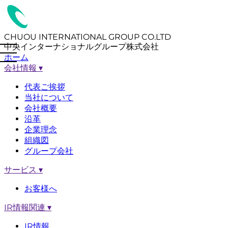
CHUOU INTERNATIONAL GROUP CO.LTD
中央インターナショナルグループ株式会社
ホーム
会社情報
▾
代表ご挨拶
当社について
会社概要
沿革
企業理念
組織図
グループ会社
サービス
▾
お客様へ
IR情報関連
▾
IR情報