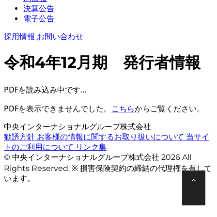
決算公告
電子公告
採用情報
お問い合わせ
令和4年12月期 発行者情報
PDFを読み込み中です…
PDFを表示できませんでした。
こちら
からご覧ください。
中央インターナショナルグループ株式会社
勧誘方針
お客様の情報に関するお取り扱いについて
当サイ
トのご利用について
リンク集
© 中央インターナショナルグループ株式会社 2026 All
Rights Reserved. ※ 損害保険契約の締結の代理権を有して
います。