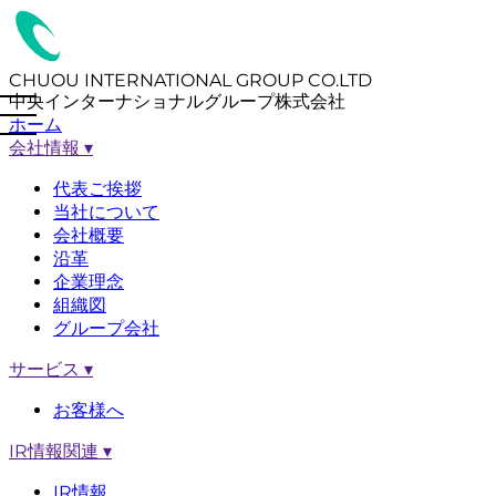
CHUOU INTERNATIONAL GROUP CO.LTD
中央インターナショナルグループ株式会社
ホーム
会社情報
▾
代表ご挨拶
当社について
会社概要
沿革
企業理念
組織図
グループ会社
サービス
▾
お客様へ
IR情報関連
▾
IR情報