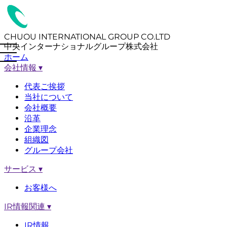
CHUOU INTERNATIONAL GROUP CO.LTD
中央インターナショナルグループ株式会社
ホーム
会社情報
▾
代表ご挨拶
当社について
会社概要
沿革
企業理念
組織図
グループ会社
サービス
▾
お客様へ
IR情報関連
▾
IR情報