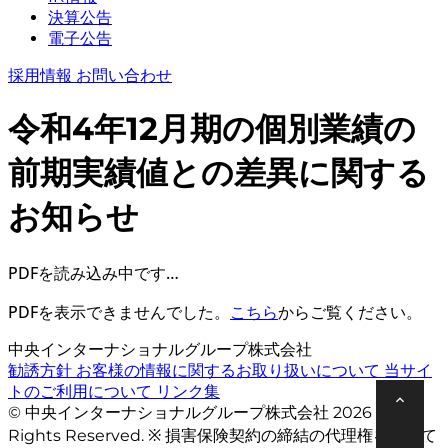
決算公告
電子公告
採用情報
お問い合わせ
令和4年12月期の個別業績の
前期実績値との差異に関する
お知らせ
PDFを読み込み中です…
PDFを表示できませんでした。
こちら
からご覧ください。
中央インターナショナルグループ株式会社
勧誘方針
お客様の情報に関するお取り扱いについて
当サイ
トのご利用について
リンク集
© 中央インターナショナルグループ株式会社 2026 All
Rights Reserved. ※ 損害保険契約の締結の代理権を有して