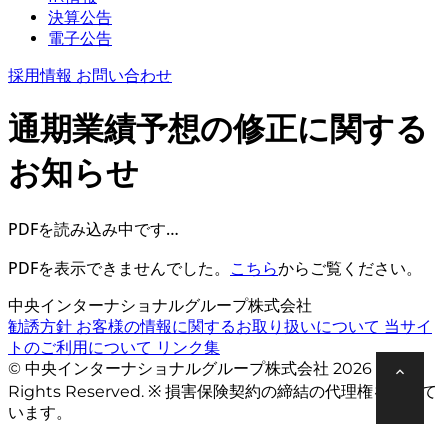
決算公告
電子公告
採用情報
お問い合わせ
通期業績予想の修正に関する
お知らせ
PDFを読み込み中です…
PDFを表示できませんでした。
こちら
からご覧ください。
中央インターナショナルグループ株式会社
勧誘方針
お客様の情報に関するお取り扱いについて
当サイ
トのご利用について
リンク集
© 中央インターナショナルグループ株式会社 2026 All
Rights Reserved. ※ 損害保険契約の締結の代理権を有して
います。