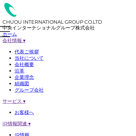
CHUOU INTERNATIONAL GROUP CO.LTD
中央インターナショナルグループ株式会社
ホーム
会社情報
▾
代表ご挨拶
当社について
会社概要
沿革
企業理念
組織図
グループ会社
サービス
▾
お客様へ
IR情報関連
▾
IR情報