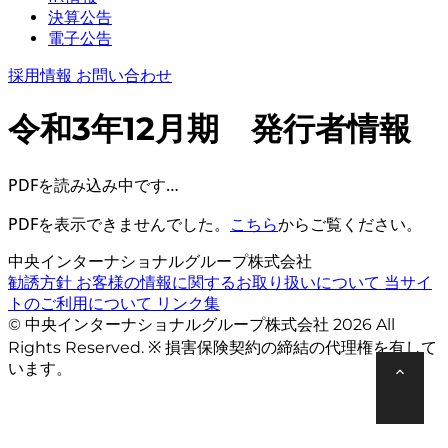
決算公告
電子公告
採用情報
お問い合わせ
令和3年12月期 発行者情報
PDFを読み込み中です…
PDFを表示できませんでした。
こちら
からご覧ください。
中央インターナショナルグループ株式会社
勧誘方針
お客様の情報に関するお取り扱いについて
当サイ
トのご利用について
リンク集
© 中央インターナショナルグループ株式会社 2026 All
Rights Reserved. ※ 損害保険契約の締結の代理権を有して
います。