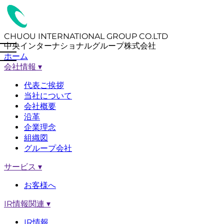
CHUOU INTERNATIONAL GROUP CO.LTD
中央インターナショナルグループ株式会社
ホーム
会社情報
▾
代表ご挨拶
当社について
会社概要
沿革
企業理念
組織図
グループ会社
サービス
▾
お客様へ
IR情報関連
▾
IR情報