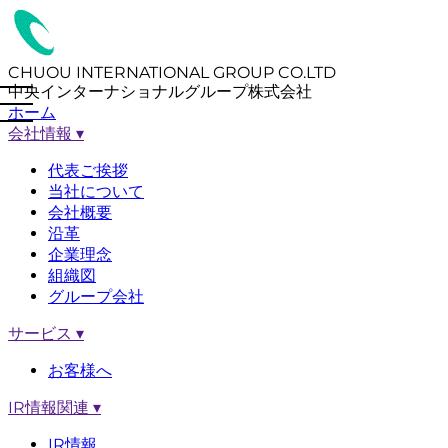
CHUOU INTERNATIONAL GROUP CO.LTD
中央インターナショナルグループ株式会社
ホーム
会社情報
▾
代表ご挨拶
当社について
会社概要
沿革
企業理念
組織図
グループ会社
サービス
▾
お客様へ
IR情報関連
▾
IR情報