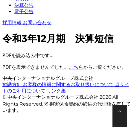
決算公告
電子公告
採用情報
お問い合わせ
令和3年12月期 決算短信
PDFを読み込み中です…
PDFを表示できませんでした。
こちら
からご覧ください。
中央インターナショナルグループ株式会社
勧誘方針
お客様の情報に関するお取り扱いについて
当サイ
トのご利用について
リンク集
© 中央インターナショナルグループ株式会社 2026 All
Rights Reserved. ※ 損害保険契約の締結の代理権を有して
います。