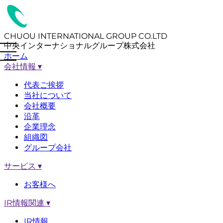
CHUOU INTERNATIONAL GROUP CO.LTD
中央インターナショナルグループ株式会社
ホーム
会社情報
▾
代表ご挨拶
当社について
会社概要
沿革
企業理念
組織図
グループ会社
サービス
▾
お客様へ
IR情報関連
▾
IR情報