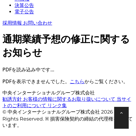
決算公告
電子公告
採用情報
お問い合わせ
通期業績予想の修正に関する
お知らせ
PDFを読み込み中です…
PDFを表示できませんでした。
こちら
からご覧ください。
中央インターナショナルグループ株式会社
勧誘方針
お客様の情報に関するお取り扱いについて
当サイ
トのご利用について
リンク集
© 中央インターナショナルグループ株式会社 2026 All
Rights Reserved. ※ 損害保険契約の締結の代理権を有して
います。