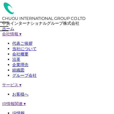
CHUOU INTERNATIONAL GROUP CO.LTD
中央インターナショナルグループ株式会社
ホーム
会社情報
▾
代表ご挨拶
当社について
会社概要
沿革
企業理念
組織図
グループ会社
サービス
▾
お客様へ
IR情報関連
▾
IR情報