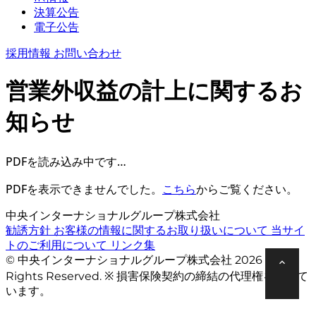
決算公告
電子公告
採用情報
お問い合わせ
営業外収益の計上に関するお
知らせ
PDFを読み込み中です…
PDFを表示できませんでした。
こちら
からご覧ください。
中央インターナショナルグループ株式会社
勧誘方針
お客様の情報に関するお取り扱いについて
当サイ
トのご利用について
リンク集
© 中央インターナショナルグループ株式会社 2026 All
Rights Reserved. ※ 損害保険契約の締結の代理権を有して
います。