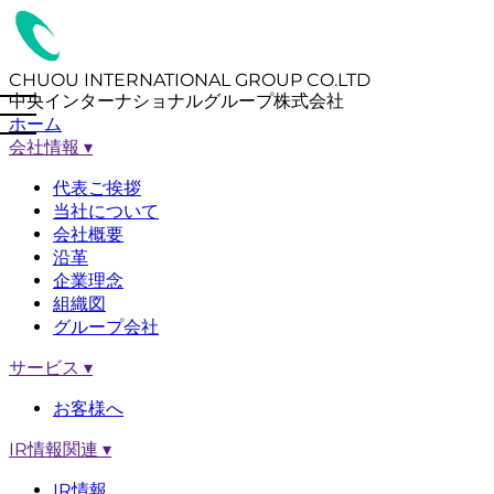
CHUOU INTERNATIONAL GROUP CO.LTD
中央インターナショナルグループ株式会社
ホーム
会社情報
▾
代表ご挨拶
当社について
会社概要
沿革
企業理念
組織図
グループ会社
サービス
▾
お客様へ
IR情報関連
▾
IR情報