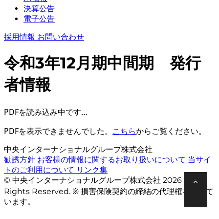
決算公告
電子公告
採用情報
お問い合わせ
令和3年12月期中間期 発行
者情報
PDFを読み込み中です…
PDFを表示できませんでした。
こちら
からご覧ください。
中央インターナショナルグループ株式会社
勧誘方針
お客様の情報に関するお取り扱いについて
当サイ
トのご利用について
リンク集
© 中央インターナショナルグループ株式会社 2026 All
Rights Reserved. ※ 損害保険契約の締結の代理権を有して
います。