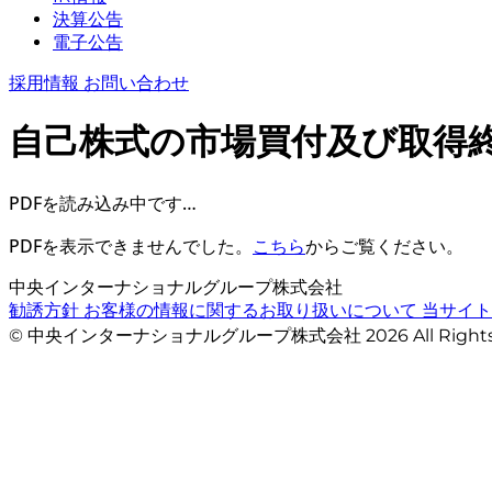
決算公告
電子公告
採用情報
お問い合わせ
自己株式の市場買付及び取得
PDFを読み込み中です…
PDFを表示できませんでした。
こちら
からご覧ください。
中央インターナショナルグループ株式会社
勧誘方針
お客様の情報に関するお取り扱いについて
当サイ
© 中央インターナショナルグループ株式会社 2026 All Righ