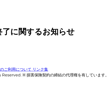
終了に関するお知らせ
トのご利用について
リンク集
ts Reserved. ※ 損害保険契約の締結の代理権を有しています。