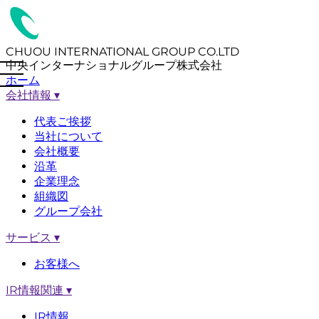
CHUOU INTERNATIONAL GROUP CO.LTD
中央インターナショナルグループ株式会社
ホーム
会社情報
▾
代表ご挨拶
当社について
会社概要
沿革
企業理念
組織図
グループ会社
サービス
▾
お客様へ
IR情報関連
▾
IR情報