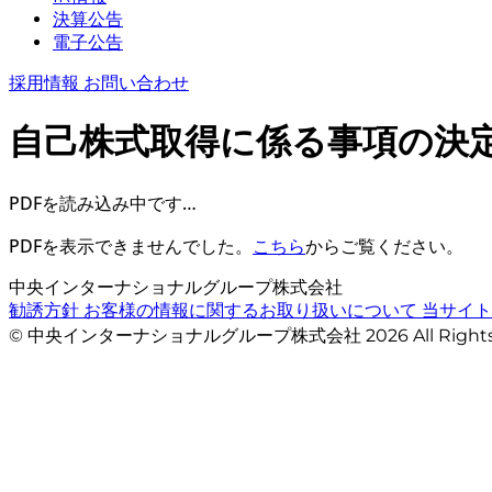
決算公告
電子公告
採用情報
お問い合わせ
自己株式取得に係る事項の決
PDFを読み込み中です…
PDFを表示できませんでした。
こちら
からご覧ください。
中央インターナショナルグループ株式会社
勧誘方針
お客様の情報に関するお取り扱いについて
当サイ
© 中央インターナショナルグループ株式会社 2026 All Righ