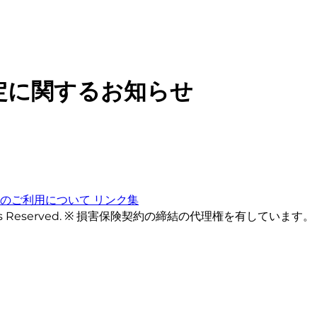
定に関するお知らせ
トのご利用について
リンク集
ts Reserved. ※ 損害保険契約の締結の代理権を有しています。