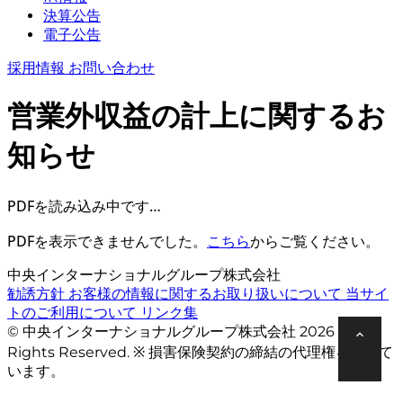
決算公告
電子公告
採用情報
お問い合わせ
営業外収益の計上に関するお
知らせ
PDFを読み込み中です…
PDFを表示できませんでした。
こちら
からご覧ください。
中央インターナショナルグループ株式会社
勧誘方針
お客様の情報に関するお取り扱いについて
当サイ
トのご利用について
リンク集
© 中央インターナショナルグループ株式会社 2026 All
Rights Reserved. ※ 損害保険契約の締結の代理権を有して
います。