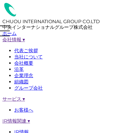
CHUOU INTERNATIONAL GROUP CO.LTD
中央インターナショナルグループ株式会社
ホーム
会社情報
▾
代表ご挨拶
当社について
会社概要
沿革
企業理念
組織図
グループ会社
サービス
▾
お客様へ
IR情報関連
▾
IR情報