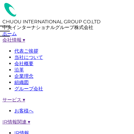
CHUOU INTERNATIONAL GROUP CO.LTD
中央インターナショナルグループ株式会社
ホーム
会社情報
▾
代表ご挨拶
当社について
会社概要
沿革
企業理念
組織図
グループ会社
サービス
▾
お客様へ
IR情報関連
▾
IR情報