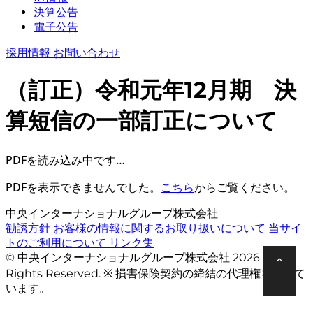
決算公告
電子公告
採用情報
お問い合わせ
（訂正）令和元年12月期 決
算短信の一部訂正について
PDFを読み込み中です…
PDFを表示できませんでした。
こちら
からご覧ください。
中央インターナショナルグループ株式会社
勧誘方針
お客様の情報に関するお取り扱いについて
当サイ
トのご利用について
リンク集
© 中央インターナショナルグループ株式会社 2026 All
Rights Reserved. ※ 損害保険契約の締結の代理権を有して
います。