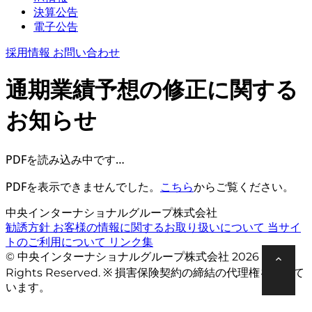
決算公告
電子公告
採用情報
お問い合わせ
通期業績予想の修正に関する
お知らせ
PDFを読み込み中です…
PDFを表示できませんでした。
こちら
からご覧ください。
中央インターナショナルグループ株式会社
勧誘方針
お客様の情報に関するお取り扱いについて
当サイ
トのご利用について
リンク集
© 中央インターナショナルグループ株式会社 2026 All
Rights Reserved. ※ 損害保険契約の締結の代理権を有して
います。