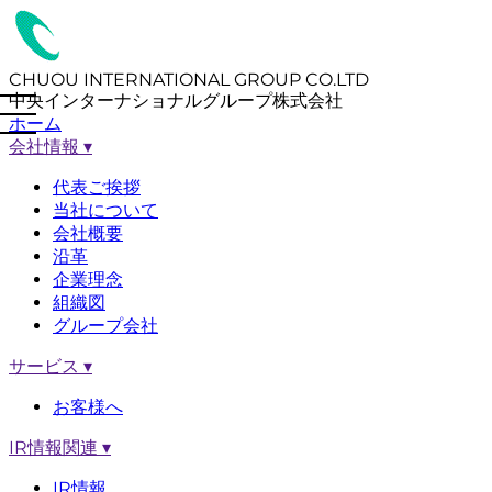
CHUOU INTERNATIONAL GROUP CO.LTD
中央インターナショナルグループ株式会社
ホーム
会社情報
▾
代表ご挨拶
当社について
会社概要
沿革
企業理念
組織図
グループ会社
サービス
▾
お客様へ
IR情報関連
▾
IR情報