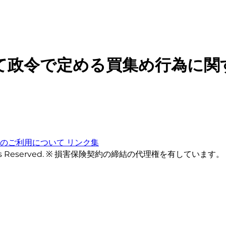
て政令で定める買集め行為に関
トのご利用について
リンク集
ts Reserved. ※ 損害保険契約の締結の代理権を有しています。