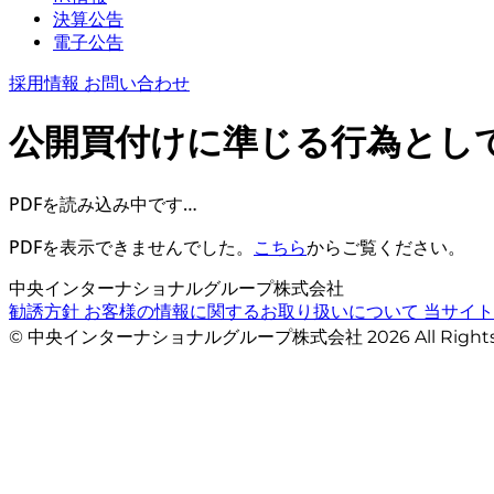
決算公告
電子公告
採用情報
お問い合わせ
公開買付けに準じる行為とし
PDFを読み込み中です…
PDFを表示できませんでした。
こちら
からご覧ください。
中央インターナショナルグループ株式会社
勧誘方針
お客様の情報に関するお取り扱いについて
当サイ
© 中央インターナショナルグループ株式会社 2026 All Righ