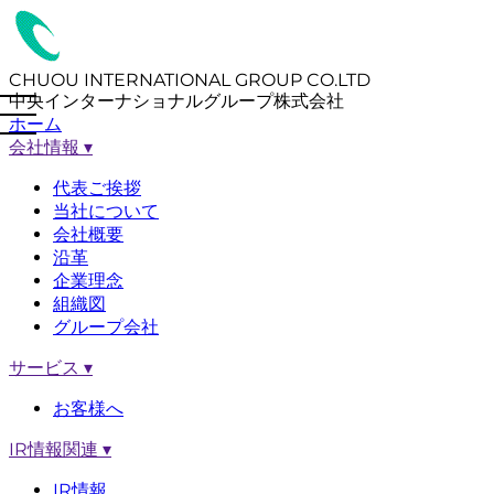
CHUOU INTERNATIONAL GROUP CO.LTD
中央インターナショナルグループ株式会社
ホーム
会社情報
▾
代表ご挨拶
当社について
会社概要
沿革
企業理念
組織図
グループ会社
サービス
▾
お客様へ
IR情報関連
▾
IR情報