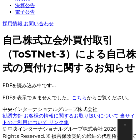
決算公告
電子公告
採用情報
お問い合わせ
自己株式立会外買付取引
（ToSTNet-3）による自己株
式の買付けに関するお知らせ
PDFを読み込み中です…
PDFを表示できませんでした。
こちら
からご覧ください。
中央インターナショナルグループ株式会社
勧誘方針
お客様の情報に関するお取り扱いについて
当サイ
トのご利用について
リンク集
© 中央インターナショナルグループ株式会社 2026 All
Rights Reserved. ※ 損害保険契約の締結の代理権を有して