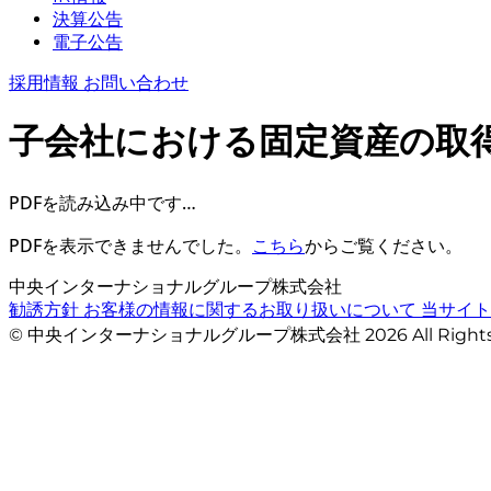
決算公告
電子公告
採用情報
お問い合わせ
子会社における固定資産の取
PDFを読み込み中です…
PDFを表示できませんでした。
こちら
からご覧ください。
中央インターナショナルグループ株式会社
勧誘方針
お客様の情報に関するお取り扱いについて
当サイ
© 中央インターナショナルグループ株式会社 2026 All Righ