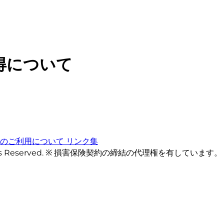
得について
トのご利用について
リンク集
ts Reserved. ※ 損害保険契約の締結の代理権を有しています。