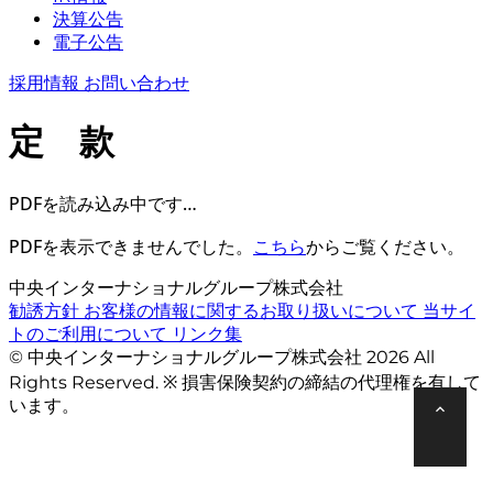
決算公告
電子公告
採用情報
お問い合わせ
定 款
PDFを読み込み中です…
PDFを表示できませんでした。
こちら
からご覧ください。
中央インターナショナルグループ株式会社
勧誘方針
お客様の情報に関するお取り扱いについて
当サイ
トのご利用について
リンク集
© 中央インターナショナルグループ株式会社 2026 All
Rights Reserved. ※ 損害保険契約の締結の代理権を有して
います。