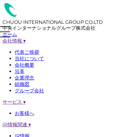
CHUOU INTERNATIONAL GROUP CO.LTD
中央インターナショナルグループ株式会社
ホーム
会社情報
▾
代表ご挨拶
当社について
会社概要
沿革
企業理念
組織図
グループ会社
サービス
▾
お客様へ
IR情報関連
▾
IR情報