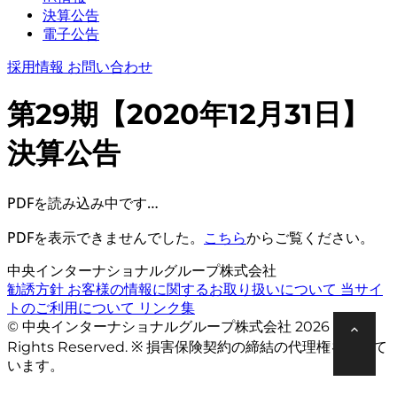
決算公告
電子公告
採用情報
お問い合わせ
第29期【2020年12月31日】
決算公告
PDFを読み込み中です…
PDFを表示できませんでした。
こちら
からご覧ください。
中央インターナショナルグループ株式会社
勧誘方針
お客様の情報に関するお取り扱いについて
当サイ
トのご利用について
リンク集
© 中央インターナショナルグループ株式会社 2026 All
Rights Reserved. ※ 損害保険契約の締結の代理権を有して
います。