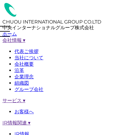
CHUOU INTERNATIONAL GROUP CO.LTD
中央インターナショナルグループ株式会社
ホーム
会社情報
▾
代表ご挨拶
当社について
会社概要
沿革
企業理念
組織図
グループ会社
サービス
▾
お客様へ
IR情報関連
▾
IR情報