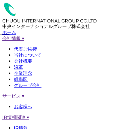
CHUOU INTERNATIONAL GROUP CO.LTD
中央インターナショナルグループ株式会社
ホーム
会社情報
▾
代表ご挨拶
当社について
会社概要
沿革
企業理念
組織図
グループ会社
サービス
▾
お客様へ
IR情報関連
▾
IR情報