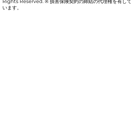
Rights Reserved. ※ 損害保険契約の締結の代理権を有して
います。