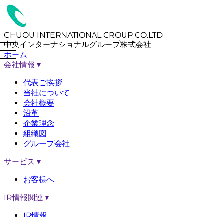
CHUOU INTERNATIONAL GROUP CO.LTD
中央インターナショナルグループ株式会社
ホーム
会社情報
▾
代表ご挨拶
当社について
会社概要
沿革
企業理念
組織図
グループ会社
サービス
▾
お客様へ
IR情報関連
▾
IR情報