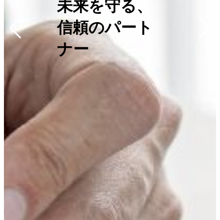
未来を守る、
信頼のパート
ナー