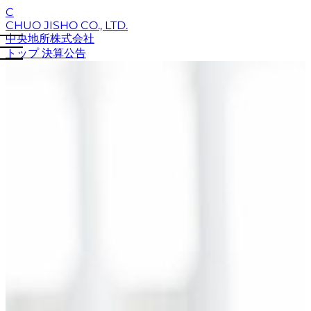
C
CHUO JISHO CO., LTD.
中央地所株式会社
トップ
決算公告