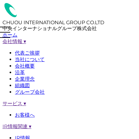
CHUOU INTERNATIONAL GROUP CO.LTD
中央インターナショナルグループ株式会社
ホーム
会社情報
▾
代表ご挨拶
当社について
会社概要
沿革
企業理念
組織図
グループ会社
サービス
▾
お客様へ
IR情報関連
▾
IR情報