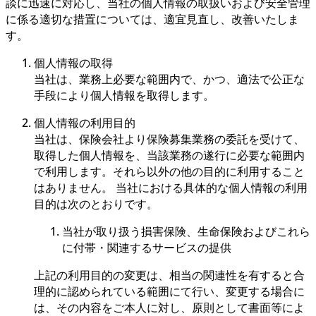
談に迅速に対応し、当社の個人情報の取扱いおよび安全管理
に係る適切な措置については、適宜見直し、改善いたしま
す。
個人情報の取得
当社は、業務上必要な範囲内で、かつ、適法で公正な
手段により個人情報を取得します。
個人情報の利用目的
当社は、保険会社より保険募集業務の委託を受けて、
取得した個人情報を、当該業務の遂行に必要な範囲内
で利用します。それら以外の他の目的に利用すること
はありません。 当社における具体的な個人情報の利用
目的は次のとおりです。
当社が取り扱う損害保険、生命保険およびこれら
に付帯・関連するサービスの提供
上記の利用目的の変更は、相当の関連性を有すると合
理的に認められている範囲にて行い、変更する場合に
は、その内容をご本人に対し、原則として書面等によ