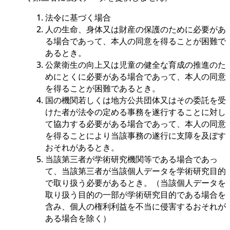
法令に基づく場合
人の生命、身体又は財産の保護のために必要があ
る場合であって、本人の同意を得ることが困難で
あるとき。
公衆衛生の向上又は児童の健全な育成の推進のた
めにとくに必要がある場合であって、本人の同意
を得ることが困難であるとき。
国の機関若しくは地方公共団体又はその委託を受
けた者が法令の定める事務を遂行することに対し
て協力する必要がある場合であって、本人の同意
を得ることにより当該事務の遂行に支障を及ぼす
おそれがあるとき。
当該第三者が学術研究機関等である場合であっ
て、当該第三者が当該個人データを学術研究目的
で取り扱う必要があるとき。（当該個人データを
取り扱う目的の一部が学術研究目的である場合を
含み、個人の権利利益を不当に侵害するおそれが
ある場合を除く）