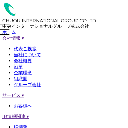
CHUOU INTERNATIONAL GROUP CO.LTD
中央インターナショナルグループ株式会社
ホーム
会社情報
▾
代表ご挨拶
当社について
会社概要
沿革
企業理念
組織図
グループ会社
サービス
▾
お客様へ
IR情報関連
▾
IR情報