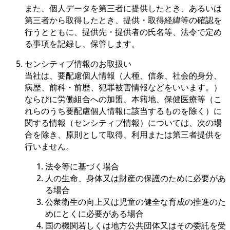
また、個人データを第三者に提供したとき、あるいは
第三者から取得したとき、提供・取得経緯等の確認を
行うとともに、提供先・提供者の氏名等、法令で定め
る事項を記録し、保管します。
センシティブ情報のお取扱い
当社は、要配慮個人情報（人種、信条、社会的身分、
病歴、前科・前歴、犯罪被害情報などをいいます。）
ならびに労働組合への加盟、本籍地、保健医療等（こ
れらのうち要配慮個人情報に該当するものを除く）に
関する情報（センシティブ情報）については、次の場
合を除き、原則として取得、利用または第三者提供を
行いません。
法令等に基づく場合
人の生命、身体又は財産の保護のために必要があ
る場合
公衆衛生の向上又は児童の健全な育成の推進のた
めにとくに必要がある場合
国の機関若しくは地方公共団体又はその委託を受