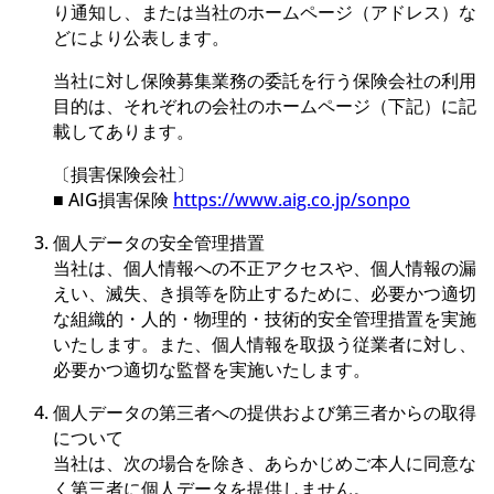
り通知し、または当社のホームページ（アドレス）な
どにより公表します。
当社に対し保険募集業務の委託を行う保険会社の利用
目的は、それぞれの会社のホームページ（下記）に記
載してあります。
〔損害保険会社〕
■ AIG損害保険
https://www.aig.co.jp/sonpo
個人データの安全管理措置
当社は、個人情報への不正アクセスや、個人情報の漏
えい、滅失、き損等を防止するために、必要かつ適切
な組織的・人的・物理的・技術的安全管理措置を実施
いたします。また、個人情報を取扱う従業者に対し、
必要かつ適切な監督を実施いたします。
個人データの第三者への提供および第三者からの取得
について
当社は、次の場合を除き、あらかじめご本人に同意な
く第三者に個人データを提供しません。