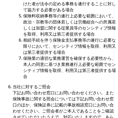
けた者が法令の定める事務を遂行することに対し
て協力する必要がある場合
保険料収納事務等の遂行上必要な範囲において、
政治・宗教等の団体若しくは労働組合への所属若
しくは加盟に関する従業員等のセンシティブ情報
を取得、利用又は第三者提供する場合
相続手続を伴う保険金支払事務等の遂行に必要な
限りにおいて、センシティブ情報を取得、利用又
は第三者提供する場合
保険業の適切な業務運営を確保する必要性から、
本人の同意に基づき業務遂行上必要な範囲でセン
シティブ情報を取得、利用又は第三者提供する場
合
当社に対するご照会
下記お問い合わせ窓口にお問い合わせください。また
保険事故に関する照会については下記お問い合わせ窓
口のほか、保険証券に記載の事故相談窓口にお問い合
わせください。ご照会者がご本人であることをご確認
させていただいたうえで、対応いたしますので、あら