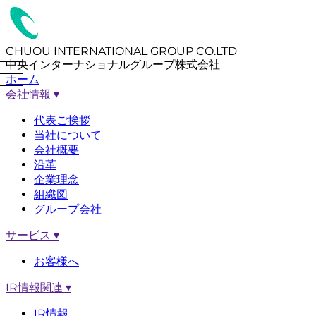
CHUOU INTERNATIONAL GROUP CO.LTD
中央インターナショナルグループ株式会社
ホーム
会社情報
▾
代表ご挨拶
当社について
会社概要
沿革
企業理念
組織図
グループ会社
サービス
▾
お客様へ
IR情報関連
▾
IR情報