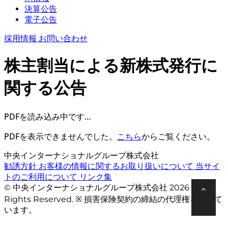
決算公告
電子公告
採用情報
お問い合わせ
株主割当による新株式発行に
関する公告
PDFを読み込み中です…
PDFを表示できませんでした。
こちら
からご覧ください。
中央インターナショナルグループ株式会社
勧誘方針
お客様の情報に関するお取り扱いについて
当サイ
トのご利用について
リンク集
© 中央インターナショナルグループ株式会社 2026 All
Rights Reserved. ※ 損害保険契約の締結の代理権を有して
います。