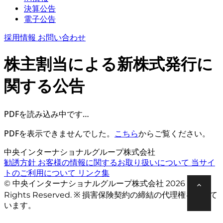
決算公告
電子公告
採用情報
お問い合わせ
株主割当による新株式発行に
関する公告
PDFを読み込み中です…
PDFを表示できませんでした。
こちら
からご覧ください。
中央インターナショナルグループ株式会社
勧誘方針
お客様の情報に関するお取り扱いについて
当サイ
トのご利用について
リンク集
© 中央インターナショナルグループ株式会社 2026 All
Rights Reserved. ※ 損害保険契約の締結の代理権を有して
います。