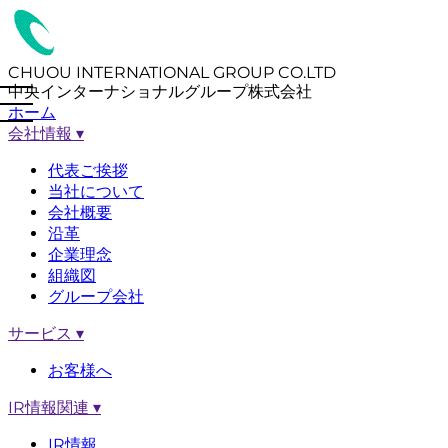
CHUOU INTERNATIONAL GROUP CO.LTD
中央インターナショナルグループ株式会社
ホーム
会社情報
▾
代表ご挨拶
当社について
会社概要
沿革
企業理念
組織図
グループ会社
サービス
▾
お客様へ
IR情報関連
▾
IR情報