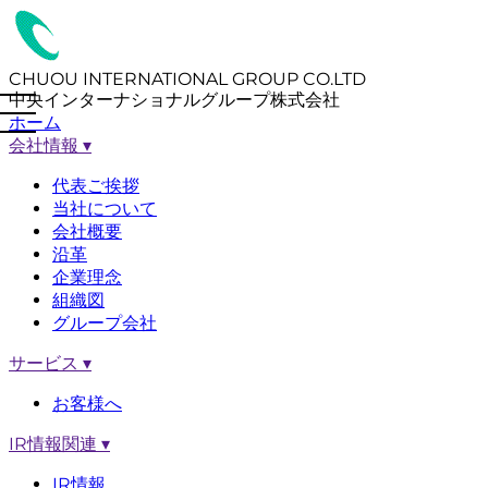
CHUOU INTERNATIONAL GROUP CO.LTD
中央インターナショナルグループ株式会社
ホーム
会社情報
▾
代表ご挨拶
当社について
会社概要
沿革
企業理念
組織図
グループ会社
サービス
▾
お客様へ
IR情報関連
▾
IR情報