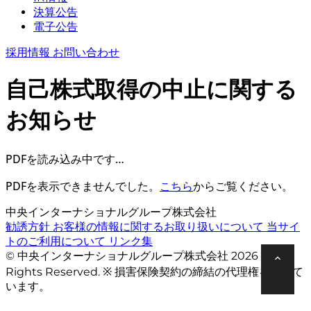
決算公告
電子公告
採用情報
お問い合わせ
自己株式取得の中止に関する
お知らせ
PDFを読み込み中です…
PDFを表示できませんでした。
こちら
からご覧ください。
中央インターナショナルグループ株式会社
勧誘方針
お客様の情報に関するお取り扱いについて
当サイ
トのご利用について
リンク集
© 中央インターナショナルグループ株式会社 2026 All
Rights Reserved. ※ 損害保険契約の締結の代理権を有して
います。