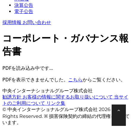
決算公告
電子公告
採用情報
お問い合わせ
コーポレート・ガバナンス報
告書
PDFを読み込み中です…
PDFを表示できませんでした。
こちら
からご覧ください。
中央インターナショナルグループ株式会社
勧誘方針
お客様の情報に関するお取り扱いについて
当サイ
トのご利用について
リンク集
© 中央インターナショナルグループ株式会社 2026 All
Rights Reserved. ※ 損害保険契約の締結の代理権を有して
います。