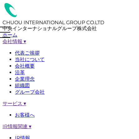
CHUOU INTERNATIONAL GROUP CO.LTD
中央インターナショナルグループ株式会社
ホーム
会社情報
▾
代表ご挨拶
当社について
会社概要
沿革
企業理念
組織図
グループ会社
サービス
▾
お客様へ
IR情報関連
▾
IR情報