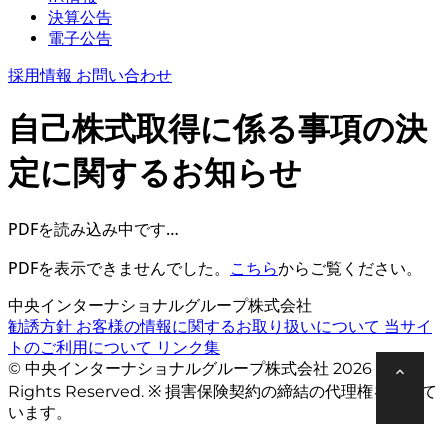
決算公告
電子公告
採用情報
お問い合わせ
自己株式取得に係る事項の決
定に関するお知らせ
PDFを読み込み中です…
PDFを表示できませんでした。
こちら
からご覧ください。
中央インターナショナルグループ株式会社
勧誘方針
お客様の情報に関するお取り扱いについて
当サイ
トのご利用について
リンク集
© 中央インターナショナルグループ株式会社 2026 All
Rights Reserved. ※ 損害保険契約の締結の代理権を有して
います。