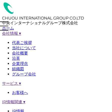
CHUOU INTERNATIONAL GROUP CO.LTD
中央インターナショナルグループ株式会社
ホーム
会社情報
▾
代表ご挨拶
当社について
会社概要
沿革
企業理念
組織図
グループ会社
サービス
▾
お客様へ
IR情報関連
▾
IR情報