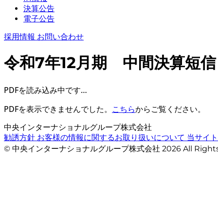
決算公告
電子公告
採用情報
お問い合わせ
令和7年12月期 中間決算短信
PDFを読み込み中です…
PDFを表示できませんでした。
こちら
からご覧ください。
中央インターナショナルグループ株式会社
勧誘方針
お客様の情報に関するお取り扱いについて
当サイ
© 中央インターナショナルグループ株式会社 2026 All Righ