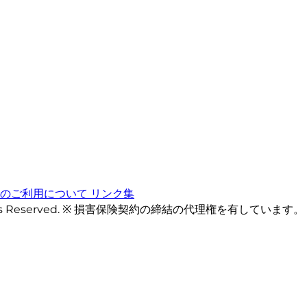
トのご利用について
リンク集
ts Reserved. ※ 損害保険契約の締結の代理権を有しています。