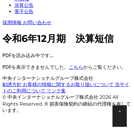
決算公告
電子公告
採用情報
お問い合わせ
令和6年12月期 決算短信
PDFを読み込み中です…
PDFを表示できませんでした。
こちら
からご覧ください。
中央インターナショナルグループ株式会社
勧誘方針
お客様の情報に関するお取り扱いについて
当サイ
トのご利用について
リンク集
© 中央インターナショナルグループ株式会社 2026 All
Rights Reserved. ※ 損害保険契約の締結の代理権を有して
います。