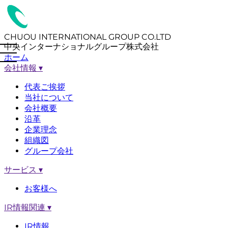
CHUOU INTERNATIONAL GROUP CO.LTD
中央インターナショナルグループ株式会社
ホーム
会社情報
▾
代表ご挨拶
当社について
会社概要
沿革
企業理念
組織図
グループ会社
サービス
▾
お客様へ
IR情報関連
▾
IR情報