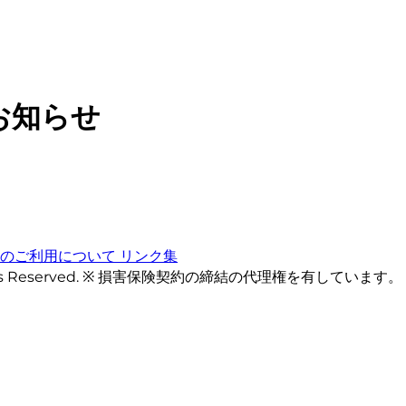
お知らせ
トのご利用について
リンク集
ts Reserved. ※ 損害保険契約の締結の代理権を有しています。