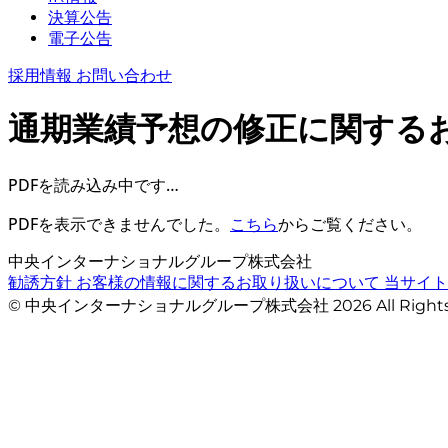
決算公告
電子公告
採用情報
お問い合わせ
通期業績予想の修正に関する
PDFを読み込み中です…
PDFを表示できませんでした。
こちら
からご覧ください。
中央インターナショナルグループ株式会社
勧誘方針
お客様の情報に関するお取り扱いについて
当サイ
© 中央インターナショナルグループ株式会社 2026 All Righ