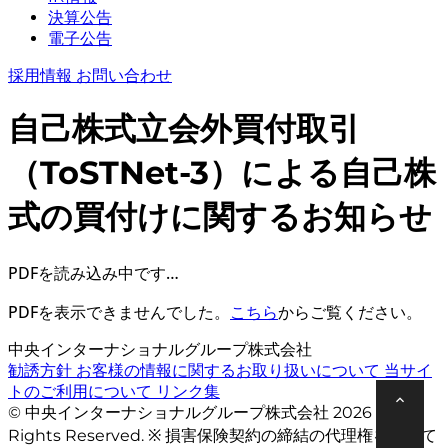
決算公告
電子公告
採用情報
お問い合わせ
自己株式立会外買付取引
（ToSTNet-3）による自己株
式の買付けに関するお知らせ
PDFを読み込み中です…
PDFを表示できませんでした。
こちら
からご覧ください。
中央インターナショナルグループ株式会社
勧誘方針
お客様の情報に関するお取り扱いについて
当サイ
トのご利用について
リンク集
© 中央インターナショナルグループ株式会社 2026 All
Rights Reserved. ※ 損害保険契約の締結の代理権を有して