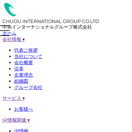
CHUOU INTERNATIONAL GROUP CO.LTD
中央インターナショナルグループ株式会社
ホーム
会社情報
▾
代表ご挨拶
当社について
会社概要
沿革
企業理念
組織図
グループ会社
サービス
▾
お客様へ
IR情報関連
▾
IR情報