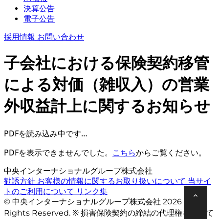
決算公告
電子公告
採用情報
お問い合わせ
子会社における保険契約移管
による対価（雑収入）の営業
外収益計上に関するお知らせ
PDFを読み込み中です…
PDFを表示できませんでした。
こちら
からご覧ください。
中央インターナショナルグループ株式会社
勧誘方針
お客様の情報に関するお取り扱いについて
当サイ
トのご利用について
リンク集
© 中央インターナショナルグループ株式会社 2026 All
Rights Reserved. ※ 損害保険契約の締結の代理権を有して