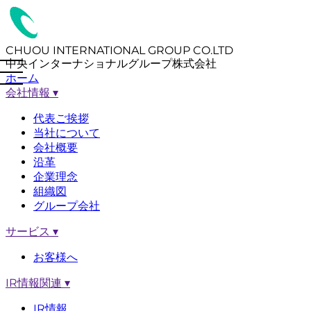
CHUOU INTERNATIONAL GROUP CO.LTD
中央インターナショナルグループ株式会社
ホーム
会社情報
▾
代表ご挨拶
当社について
会社概要
沿革
企業理念
組織図
グループ会社
サービス
▾
お客様へ
IR情報関連
▾
IR情報