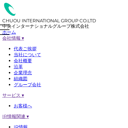
CHUOU INTERNATIONAL GROUP CO.LTD
中央インターナショナルグループ株式会社
ホーム
会社情報
▾
代表ご挨拶
当社について
会社概要
沿革
企業理念
組織図
グループ会社
サービス
▾
お客様へ
IR情報関連
▾
IR情報