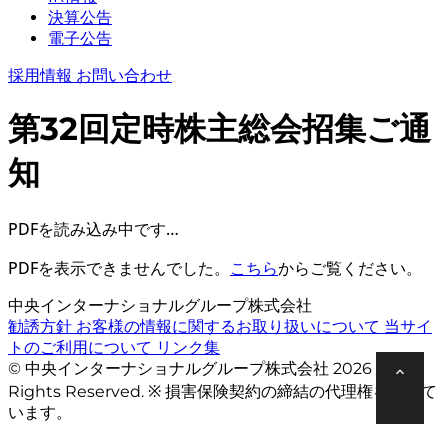
決算公告
電子公告
採用情報
お問い合わせ
第32回定時株主総会招集ご通
知
PDFを読み込み中です…
PDFを表示できませんでした。
こちら
からご覧ください。
中央インターナショナルグループ株式会社
勧誘方針
お客様の情報に関するお取り扱いについて
当サイ
トのご利用について
リンク集
© 中央インターナショナルグループ株式会社 2026 All
Rights Reserved. ※ 損害保険契約の締結の代理権を有して
います。