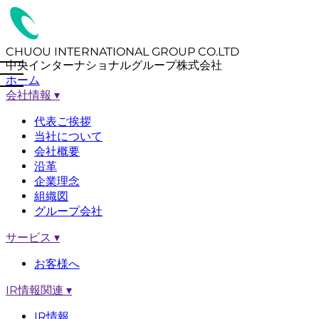
CHUOU INTERNATIONAL GROUP CO.LTD
中央インターナショナルグループ株式会社
ホーム
会社情報
▾
代表ご挨拶
当社について
会社概要
沿革
企業理念
組織図
グループ会社
サービス
▾
お客様へ
IR情報関連
▾
IR情報