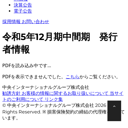
決算公告
電子公告
採用情報
お問い合わせ
令和5年12月期中間期 発行
者情報
PDFを読み込み中です…
PDFを表示できませんでした。
こちら
からご覧ください。
中央インターナショナルグループ株式会社
勧誘方針
お客様の情報に関するお取り扱いについて
当サイ
トのご利用について
リンク集
© 中央インターナショナルグループ株式会社 2026 All
Rights Reserved. ※ 損害保険契約の締結の代理権を有して
います。