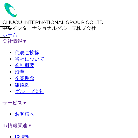
CHUOU INTERNATIONAL GROUP CO.LTD
中央インターナショナルグループ株式会社
ホーム
会社情報
▾
代表ご挨拶
当社について
会社概要
沿革
企業理念
組織図
グループ会社
サービス
▾
お客様へ
IR情報関連
▾
IR情報