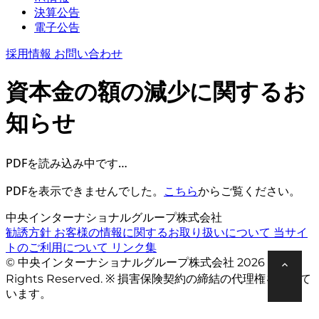
決算公告
電子公告
採用情報
お問い合わせ
資本金の額の減少に関するお
知らせ
PDFを読み込み中です…
PDFを表示できませんでした。
こちら
からご覧ください。
中央インターナショナルグループ株式会社
勧誘方針
お客様の情報に関するお取り扱いについて
当サイ
トのご利用について
リンク集
© 中央インターナショナルグループ株式会社 2026 All
Rights Reserved. ※ 損害保険契約の締結の代理権を有して
います。