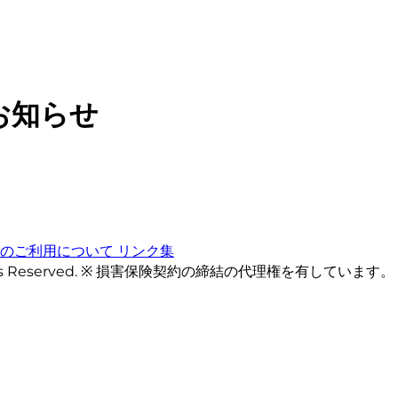
お知らせ
トのご利用について
リンク集
ts Reserved. ※ 損害保険契約の締結の代理権を有しています。