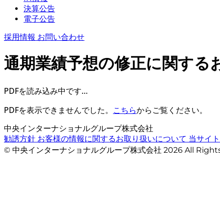
決算公告
電子公告
採用情報
お問い合わせ
通期業績予想の修正に関する
PDFを読み込み中です…
PDFを表示できませんでした。
こちら
からご覧ください。
中央インターナショナルグループ株式会社
勧誘方針
お客様の情報に関するお取り扱いについて
当サイ
© 中央インターナショナルグループ株式会社 2026 All Righ