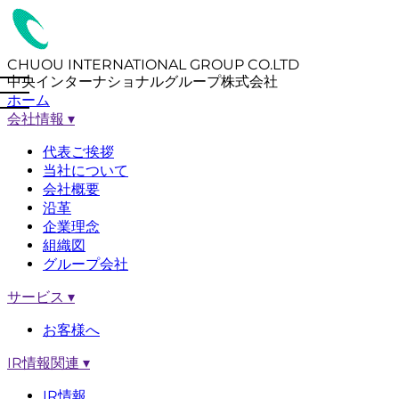
CHUOU INTERNATIONAL GROUP CO.LTD
中央インターナショナルグループ株式会社
ホーム
会社情報
▾
代表ご挨拶
当社について
会社概要
沿革
企業理念
組織図
グループ会社
サービス
▾
お客様へ
IR情報関連
▾
IR情報