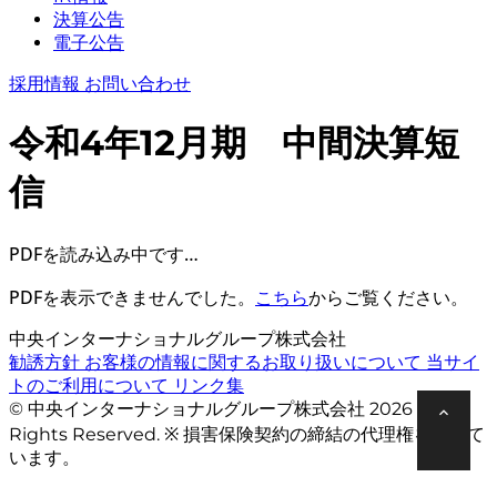
決算公告
電子公告
採用情報
お問い合わせ
令和4年12月期 中間決算短
信
PDFを読み込み中です…
PDFを表示できませんでした。
こちら
からご覧ください。
中央インターナショナルグループ株式会社
勧誘方針
お客様の情報に関するお取り扱いについて
当サイ
トのご利用について
リンク集
© 中央インターナショナルグループ株式会社 2026 All
Rights Reserved. ※ 損害保険契約の締結の代理権を有して
います。