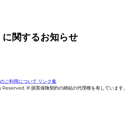
）に関するお知らせ
トのご利用について
リンク集
ts Reserved. ※ 損害保険契約の締結の代理権を有しています。