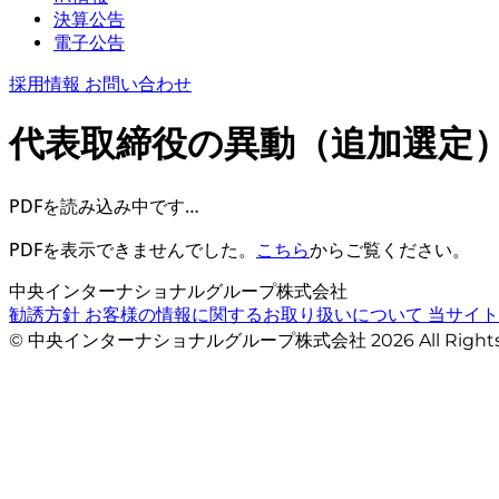
決算公告
電子公告
採用情報
お問い合わせ
代表取締役の異動（追加選定
PDFを読み込み中です…
PDFを表示できませんでした。
こちら
からご覧ください。
中央インターナショナルグループ株式会社
勧誘方針
お客様の情報に関するお取り扱いについて
当サイ
© 中央インターナショナルグループ株式会社 2026 All Righ